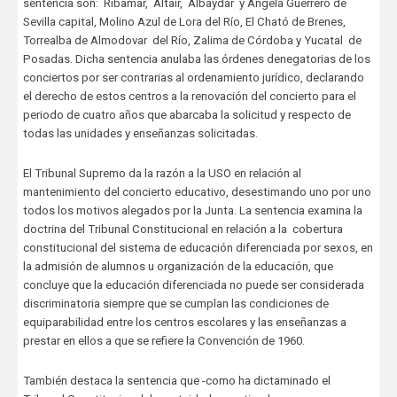
sentencia son: Ribamar, Altair, Albaydar y Ángela Guerrero de
Sevilla capital, Molino Azul de Lora del Río, El Cható de Brenes,
Torrealba de Almodovar del Río, Zalima de Córdoba y Yucatal de
Posadas. Dicha sentencia anulaba las órdenes denegatorias de los
conciertos por ser contrarias al ordenamiento jurídico, declarando
el derecho de estos centros a la renovación del concierto para el
periodo de cuatro años que abarcaba la solicitud y respecto de
todas las unidades y enseñanzas solicitadas.
El Tribunal Supremo da la razón a la USO en relación al
mantenimiento del concierto educativo, desestimando uno por uno
todos los motivos alegados por la Junta. La sentencia examina la
doctrina del Tribunal Constitucional en relación a la cobertura
constitucional del sistema de educación diferenciada por sexos, en
la admisión de alumnos u organización de la educación, que
concluye que la educación diferenciada no puede ser considerada
discriminatoria siempre que se cumplan las condiciones de
equiparabilidad entre los centros escolares y las enseñanzas a
prestar en ellos a que se refiere la Convención de 1960.
También destaca la sentencia que -como ha dictaminado el