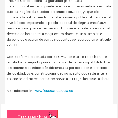
Tribunal Constitucional- la gratuidad garantizada
constitucionalmente no puede referirse exclusivamente a la escuela
pública, negándola a todos los centros privados, ya que ello
implicaría la obligatoriedad de tal enseñanza pública, al menos en el
nivel básico, impidiendo la posibilidad real de elegir la enseñanza
básica en cualquier centro privado. Ello cercenaría de raíz no solo el
derecho de los padres a elegir centro docente, sino también el
derecho de creación de centros docentes consagrado en el artículo
27.6 CE.
Con la reforma efectuada por la LOMCE en el art. 84.3 de la LOE, el
legislador ha seguido y reafirmado un criterio de compatibilidad de
los sistemas de educación diferenciada por sexo con el principio
de igualdad, cuya constitucionalidad no suscitó dudas durante la
aplicación del marco normativo previo a la LOE, ni las suscita ahora.
www.feusoandalucia.es
Más información: