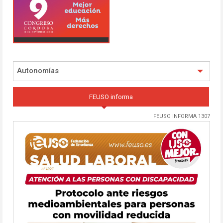
Autonomías
FEUSO informa
FEUSO INFORMA 1307