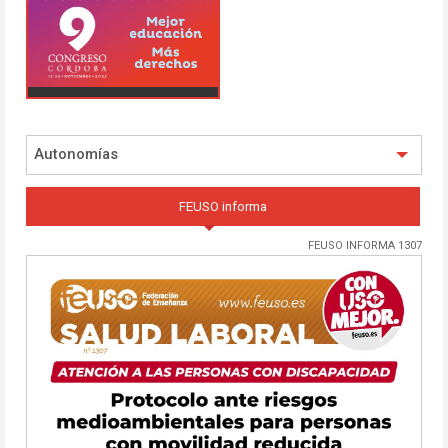
Autonomías
FEUSO informa
FEUSO INFORMA 1307