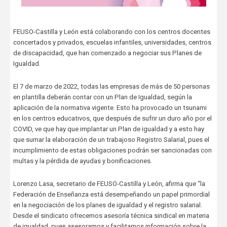
FEUSO-Castilla y León está colaborando con los centros docentes
concertados y privados, escuelas infantiles, universidades, centros
de discapacidad, que han comenzado a negociar sus Planes de
Igualdad.
El 7 de marzo de 2022, todas las empresas de más de 50 personas
en plantilla deberán contar con un Plan de Igualdad, según la
aplicación de la normativa vigente. Esto ha provocado un tsunami
en los centros educativos, que después de sufrir un duro año por el
COVID, ve que hay que implantar un Plan de igualdad y a esto hay
que sumar la elaboración de un trabajoso Registro Salarial, pues el
incumplimiento de estas obligaciones podrán ser sancionadas con
multas y la pérdida de ayudas y bonificaciones.
Lorenzo Lasa, secretario de FEUSO-Castilla y León, afirma que “la
Federación de Enseñanza está desempeñando un papel primordial
en la negociación de los planes de igualdad y el registro salarial.
Desde el sindicato ofrecemos asesoría técnica sindical en materia
de igualdad, pues asesoramos y facilitamos información sobre la