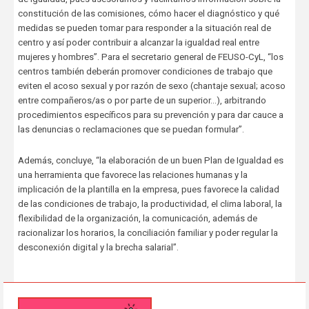
constitución de las comisiones, cómo hacer el diagnóstico y qué
medidas se pueden tomar para responder a la situación real de
centro y así poder contribuir a alcanzar la igualdad real entre
mujeres y hombres”. Para el secretario general de FEUSO-CyL, “los
centros también deberán promover condiciones de trabajo que
eviten el acoso sexual y por razón de sexo (chantaje sexual; acoso
entre compañeros/as o por parte de un superior…), arbitrando
procedimientos específicos para su prevención y para dar cauce a
las denuncias o reclamaciones que se puedan formular”.
Además, concluye, “la elaboración de un buen Plan de Igualdad es
una herramienta que favorece las relaciones humanas y la
implicación de la plantilla en la empresa, pues favorece la calidad
de las condiciones de trabajo, la productividad, el clima laboral, la
flexibilidad de la organización, la comunicación, además de
racionalizar los horarios, la conciliación familiar y poder regular la
desconexión digital y la brecha salarial”.