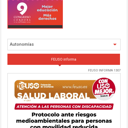
Autonomías
FEUSO informa
FEUSO INFORMA 1307