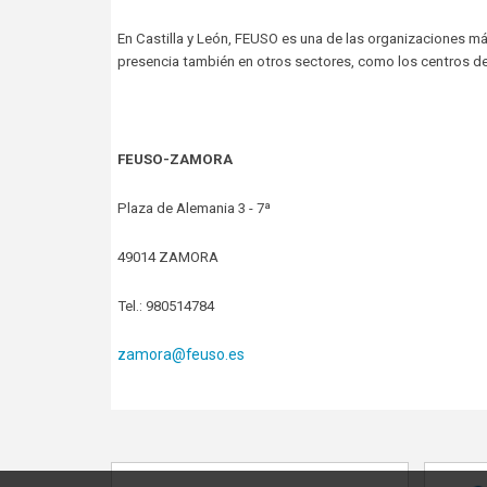
En Castilla y León, FEUSO es una de las organizaciones má
presencia también en otros sectores, como los centros de 
FEUSO-ZAMORA
Plaza de Alemania 3 - 7ª
49014 ZAMORA
Tel.: 980514784
zamora@feuso.es