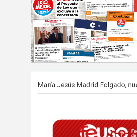
María Jesús Madrid Folgado, n