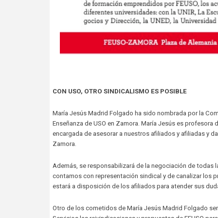
CON USO, OTRO SINDICALISMO ES POSIBLE
María Jesús Madrid Folgado ha sido nombrada por la Comi
Enseñanza de USO en Zamora. María Jesús es profesora de G
encargada de asesorar a nuestros afiliados y afiliadas y d
Zamora.
Además, se responsabilizará de la negociación de todas l
contamos con representación sindical y de canalizar los p
estará a disposición de los afiliados para atender sus dud
Otro de los cometidos de María Jesús Madrid Folgado será