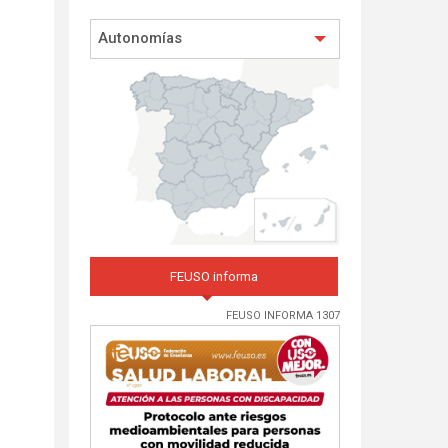
Autonomías
FEUSO informa
FEUSO INFORMA 1307