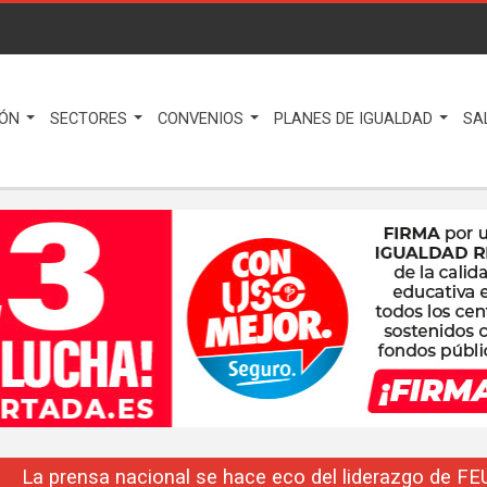
IÓN
SECTORES
CONVENIOS
PLANES DE IGUALDAD
SA
La prensa nacional se hace eco del liderazgo de F