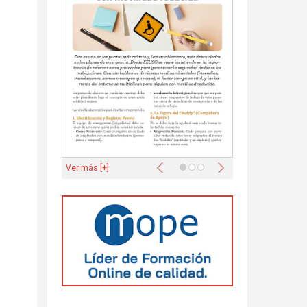
Anterior
Siguiente
Ver más [+]