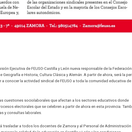
sión Ejecutiva de FEUSO-Castilla y León nueva responsable de la Federación
eografía e Historia, Cultura Clásica y Alemán. A partir de ahora, será la pe
ar a conocer la actividad sindical de FEUSO a toda la comunidad educativa de
as cuestiones sociolaborales que afectan a los sectores educativos donde
rocesos electorales que se celebren a partir de ahora en esta provincia. Tamb
as y consultas laborales.
 trasladar a todos los docentes de Zamora y al Personal de Administración 