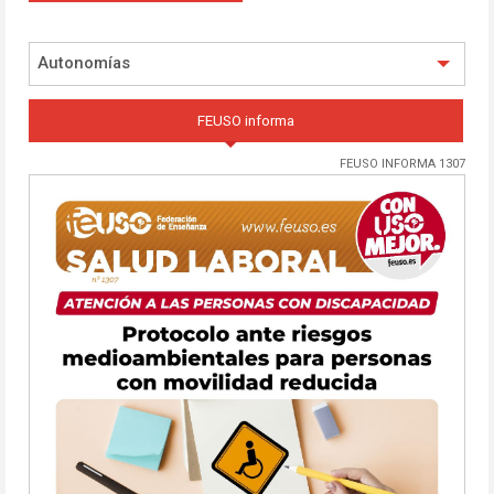
Autonomías
FEUSO informa
FEUSO INFORMA 1307