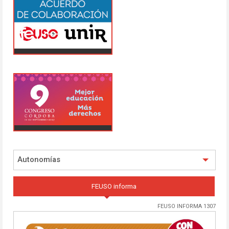
Autonomías
FEUSO informa
FEUSO INFORMA 1307