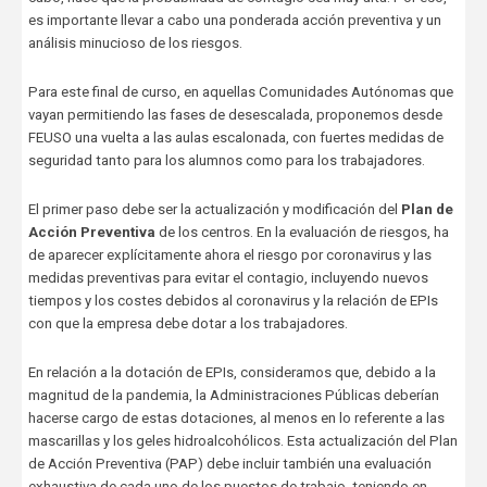
es importante llevar a cabo una ponderada acción preventiva y un
análisis minucioso de los riesgos.
Para este final de curso, en aquellas Comunidades Autónomas que
vayan permitiendo las fases de desescalada, proponemos desde
FEUSO una vuelta a las aulas escalonada, con fuertes medidas de
seguridad tanto para los alumnos como para los trabajadores.
El primer paso debe ser la actualización y modificación del
Plan de
Acción Preventiva
de los centros. En la evaluación de riesgos, ha
de aparecer explícitamente ahora el riesgo por coronavirus y las
medidas preventivas para evitar el contagio, incluyendo nuevos
tiempos y los costes debidos al coronavirus y la relación de EPIs
con que la empresa debe dotar a los trabajadores.
En relación a la dotación de EPIs, consideramos que, debido a la
magnitud de la pandemia, la Administraciones Públicas deberían
hacerse cargo de estas dotaciones, al menos en lo referente a las
mascarillas y los geles hidroalcohólicos. Esta actualización del Plan
de Acción Preventiva (PAP) debe incluir también una evaluación
exhaustiva de cada uno de los puestos de trabajo, teniendo en