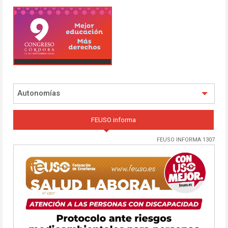
Autonomías
FEUSO informa
FEUSO INFORMA 1307