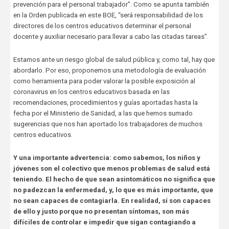
prevención para el personal trabajador”. Como se apunta también
en la Orden publicada en este BOE, “será responsabilidad de los
directores de los centros educativos determinar el personal
docente y auxiliar necesario para llevar a cabo las citadas tareas”.
Estamos ante un riesgo global de salud pública y, como tal, hay que
abordarlo. Por eso, proponemos una metodología de evaluación
como herramienta para poder valorar la posible exposición al
coronavirus en los centros educativos basada en las
recomendaciones, procedimientos y guías aportadas hasta la
fecha por el Ministerio de Sanidad, a las que hemos sumado
sugerencias que nos han aportado los trabajadores de muchos
centros educativos.
Y una importante advertencia: como sabemos, los niños y
jóvenes son el colectivo que menos problemas de salud está
teniendo. El hecho de que sean asintomáticos no significa que
no padezcan la enfermedad, y, lo que es más importante, que
no sean capaces de contagiarla. En realidad, sí son capaces
de ello y justo porque no presentan síntomas, son más
difíciles de controlar e impedir que sigan contagiando a