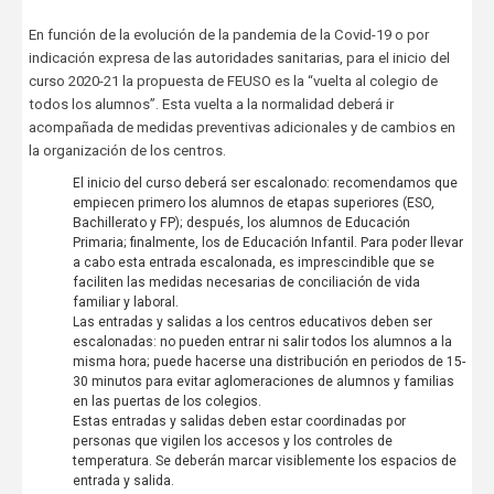
En función de la evolución de la pandemia de la Covid-19 o por
indicación expresa de las autoridades sanitarias, para el inicio del
curso 2020-21 la propuesta de FEUSO es la “vuelta al colegio de
todos los alumnos”. Esta vuelta a la normalidad deberá ir
acompañada de medidas preventivas adicionales y de cambios en
la organización de los centros.
El inicio del curso deberá ser escalonado: recomendamos que
empiecen primero los alumnos de etapas superiores (ESO,
Bachillerato y FP); después, los alumnos de Educación
Primaria; finalmente, los de Educación Infantil. Para poder llevar
a cabo esta entrada escalonada, es imprescindible que se
faciliten las medidas necesarias de conciliación de vida
familiar y laboral.
Las entradas y salidas a los centros educativos deben ser
escalonadas: no pueden entrar ni salir todos los alumnos a la
misma hora; puede hacerse una distribución en periodos de 15-
30 minutos para evitar aglomeraciones de alumnos y familias
en las puertas de los colegios.
Estas entradas y salidas deben estar coordinadas por
personas que vigilen los accesos y los controles de
temperatura. Se deberán marcar visiblemente los espacios de
entrada y salida.