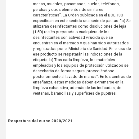
mesas, muebles, pasamanos, suelos, teléfonos,
perchas y otros elementos de similares
características”. La Orden publicada en el BOE 130
especifican en este sentido una serie de pautas: “a) Se
utilizarán desinfectantes como disoluciones de lejía
(1:50) recién preparada o cualquiera de los
desinfectantes con actividad virucida que se
encuentran en el mercado y que han sido autorizados
y registrados por el Ministerio de Sanidad. En el uso de
ese producto se respetarán las indicaciones de la
etiqueta. b) Tras cada limpieza, los materiales
empleados y los equipos de protección utilizados se
desecharán de forma segura, procediéndose
posteriormente al lavado de manos”. En los centros de
enseñanza, estas medidas deben extremarse en la
limpieza exhaustiva, además de las indicadas, de
ventanas, barandillas y superficies de pupitres.
Reapertura del curso 2020/2021