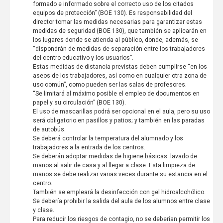
formado e informado sobre el correcto uso de los citados
equipos de protección” (BOE 130). Es responsabilidad del
director tomar las medidas necesarias para garantizar estas
medidas de seguridad (BOE 130), que también se aplicarán en
los lugares donde se atienda al público, donde, además, se
“dispondrán de medidas de separación entre los trabajadores
del centro educativo y los usuarios”.
Estas medidas de distancia previstas deben cumplirse “en los
aseos de los trabajadores, así como en cualquier otra zona de
uso común”, como pueden ser las salas de profesores.
“Se limitará al máximo posible el empleo de documentos en
papel y su circulación” (BOE 130).
El uso de mascarillas podrá ser opcional en el aula, pero su uso
será obligatorio en pasillos y patios; y también en las paradas
de autobús.
Se deberá controlar la temperatura del alumnado y los
trabajadores a la entrada de los centros.
Se deberán adoptar medidas de higiene básicas: lavado de
manos al salir de casa y al llegar a clase. Esta limpieza de
manos se debe realizar varias veces durante su estancia en el
centro.
También se empleará la desinfección con gel hidroalcohólico.
Se debería prohibir la salida del aula de los alumnos entre clase
y clase.
Para reducir los riesgos de contagio, no se deberían permitir los