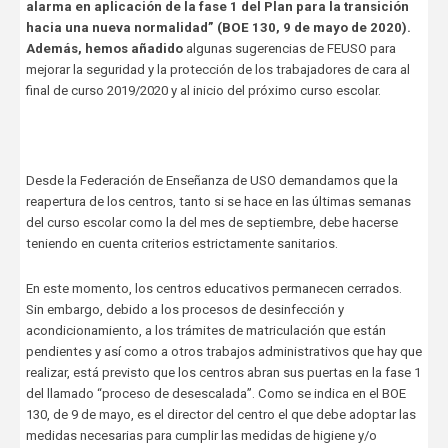
alarma en aplicación de la fase 1 del Plan para la transición
hacia una nueva normalidad” (BOE 130, 9 de mayo de 2020).
Además, hemos añadido
algunas sugerencias de FEUSO para
mejorar la seguridad y la protección de los trabajadores de cara al
final de curso 2019/2020 y al inicio del próximo curso escolar.
Desde la Federación de Enseñanza de USO demandamos que la
reapertura de los centros, tanto si se hace en las últimas semanas
del curso escolar como la del mes de septiembre, debe hacerse
teniendo en cuenta criterios estrictamente sanitarios.
En este momento, los centros educativos permanecen cerrados.
Sin embargo, debido a los procesos de desinfección y
acondicionamiento, a los trámites de matriculación que están
pendientes y así como a otros trabajos administrativos que hay que
realizar, está previsto que los centros abran sus puertas en la fase 1
del llamado “proceso de desescalada”. Como se indica en el BOE
130, de 9 de mayo, es el director del centro el que debe adoptar las
medidas necesarias para cumplir las medidas de higiene y/o