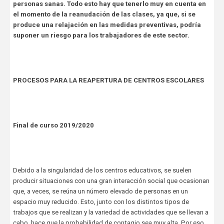
personas sanas. Todo esto hay que tenerlo muy en cuenta en
el momento de la reanudación de las clases, ya que, si se
produce una relajación en las medidas preventivas, podría
suponer un riesgo para los trabajadores de este sector.
PROCESOS PARA LA REAPERTURA DE CENTROS ESCOLARES
Final de curso 2019/2020
Debido a la singularidad de los centros educativos, se suelen
producir situaciones con una gran interacción social que ocasionan
que, a veces, se reúna un número elevado de personas en un
espacio muy reducido. Esto, junto con los distintos tipos de
trabajos que se realizan y la variedad de actividades que se llevan a
cabo, hace que la probabilidad de contagio sea muy alta. Por eso,