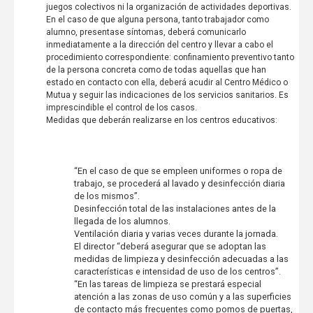
juegos colectivos ni la organización de actividades deportivas.
En el caso de que alguna persona, tanto trabajador como
alumno, presentase síntomas, deberá comunicarlo
inmediatamente a la dirección del centro y llevar a cabo el
procedimiento correspondiente: confinamiento preventivo tanto
de la persona concreta como de todas aquellas que han
estado en contacto con ella, deberá acudir al Centro Médico o
Mutua y seguir las indicaciones de los servicios sanitarios. Es
imprescindible el control de los casos.
Medidas que deberán realizarse en los centros educativos:
“En el caso de que se empleen uniformes o ropa de
trabajo, se procederá al lavado y desinfección diaria
de los mismos”.
Desinfección total de las instalaciones antes de la
llegada de los alumnos.
Ventilación diaria y varias veces durante la jornada.
El director “deberá asegurar que se adoptan las
medidas de limpieza y desinfección adecuadas a las
características e intensidad de uso de los centros”.
“En las tareas de limpieza se prestará especial
atención a las zonas de uso común y a las superficies
de contacto más frecuentes como pomos de puertas,