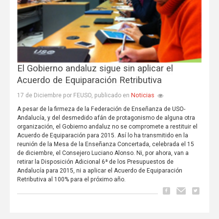
El Gobierno andaluz sigue sin aplicar el
Acuerdo de Equiparación Retributiva
Noticias
17 de Diciembre por FEUSO, publicado en
A pesar de la firmeza de la Federación de Enseñanza de USO-
Andalucía, y del desmedido afán de protagonismo de alguna otra
organización, el Gobierno andaluz no se compromete a restituir el
Acuerdo de Equiparación para 2015. Así lo ha transmitido en la
reunión de la Mesa de la Enseñanza Concertada, celebrada el 15
de diciembre, el Consejero Luciano Alonso. Ni, por ahora, van a
retirar la Disposición Adicional 6ª de los Presupuestos de
Andalucía para 2015, ni a aplicar el Acuerdo de Equiparación
Retributiva al 100% para el próximo año.