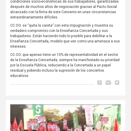
condiciones socio-económicas de sus trabajadores, garantizadas
después de muchos años de negociación gracias al Pacto Social
alcanzado con la firma de este Convenio en unas circunstancias
extraordinariamente difíciles.
CC.OO. se “quita la careta” con esta impugnación y muestra su
verdadero compromiso con la Enseñanza Concertada y sus
trabajadores. Están haciendo todo lo posible para debilitar a la
Enseñanza Concertada, modelo que ven como una amenaza a sus
intereses.
CC.OO. que apenas tiene un 10% de representatividad en el sector
de la Enseñanza Concertada, siempre ha manifestado su prioridad
por la Escuela Pública, reduciendo a la Concertada a un papel
residual y pidiendo incluso la supresión de los conciertos
educativos.