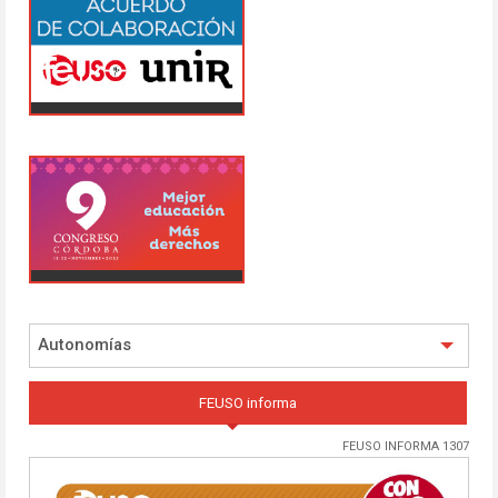
Autonomías
FEUSO informa
FEUSO INFORMA 1307