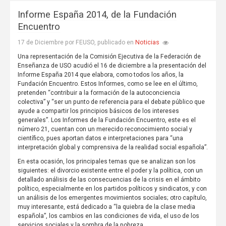
Informe España 2014, de la Fundación
Encuentro
Noticias
17 de Diciembre por FEUSO, publicado en
Una representación de la Comisión Ejecutiva de la Federación de
Enseñanza de USO acudió el 16 de diciembre a la presentación del
Informe España 2014 que elabora, como todos los años, la
Fundación Encuentro. Estos Informes, como se lee en el último,
pretenden “contribuir a la formación de la autoconciencia
colectiva” y “ser un punto de referencia para el debate público que
ayude a compartir los principios básicos de los intereses
generales”. Los Informes de la Fundación Encuentro, este es el
número 21, cuentan con un merecido reconocimiento social y
científico, pues aportan datos e interpretaciones para “una
interpretación global y comprensiva de la realidad social española”.
En esta ocasión, los principales temas que se analizan son los
siguientes: el divorcio existente entre el poder y la política, con un
detallado análisis de las consecuencias de la crisis en el ámbito
político, especialmente en los partidos políticos y sindicatos, y con
un análisis de los emergentes movimientos sociales; otro capítulo,
muy interesante, está dedicado a “la quiebra de la clase media
española”, los cambios en las condiciones de vida, el uso de los
servicios sociales y la sombra de la pobreza.