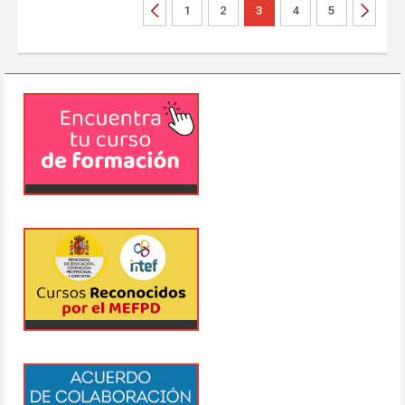
1
2
3
4
5