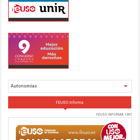
Autonomías
FEUSO informa
FEUSO INFORMA 1307