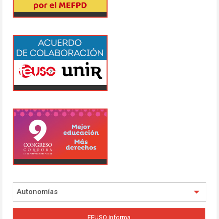
Autonomías
FEUSO informa