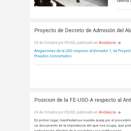
centros 
Proyecto de Decreto de Admisión del A
Andalucía
03 de Octubre por FEUSO, publicado en
Alegaciones de la USO respecto al Borrador 1, de Proye
Privados Concertados
Posicion de la FE-USO-A respecto al An
Andalucía
03 de Octubre por FEUSO, publicado en
En primer lugar, manifestamos nuestra queja por el procedimi
un documento de la importancia del que nos ocupa, que prete
participación efectiva de la sociedad y sus instituciones.