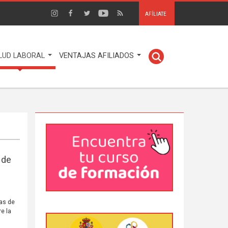
AFÍLIATE
LUD LABORAL
VENTAJAS AFILIADOS
 de
vas de
e la