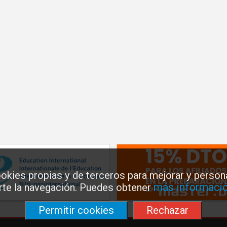
okies propias y de terceros para mejorar y persona
más informació
arte la navegación. Puedes obtener
Permitir cookies
Rechazar