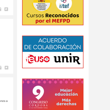
ones a