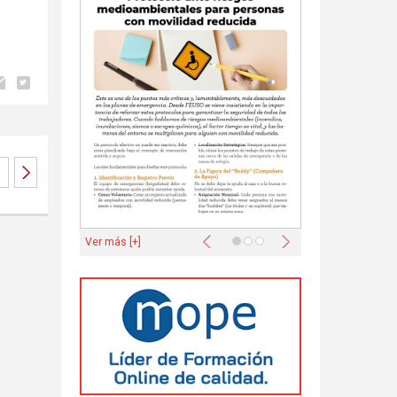
Anterior
Siguiente
Ver más [+]