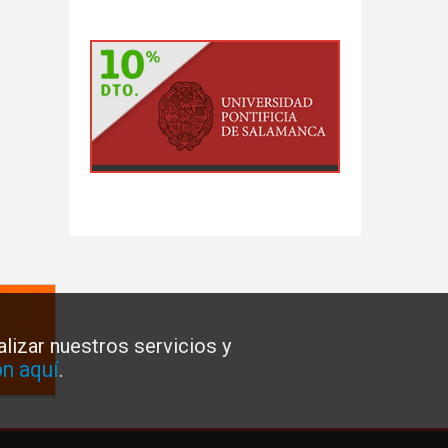
lizar nuestros servicios y
n aquí
.