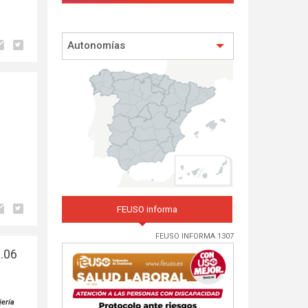
Autonomías
FEUSO informa
FEUSO INFORMA 1307
.06
jería