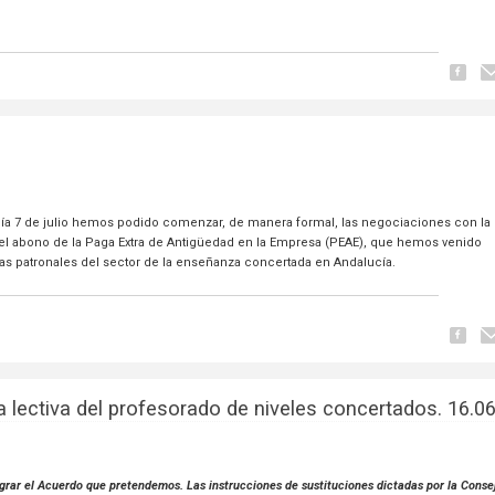
l día 7 de julio hemos podido comenzar, de manera formal, las negociaciones con la
 el abono de la Paga Extra de Antigüedad en la Empresa (PEAE), que hemos venido
as patronales del sector de la enseñanza concertada en Andalucía.
 lectiva del profesorado de niveles concertados. 16.06
ograr el Acuerdo que pretendemos. Las instrucciones de sustituciones dictadas por la Conse