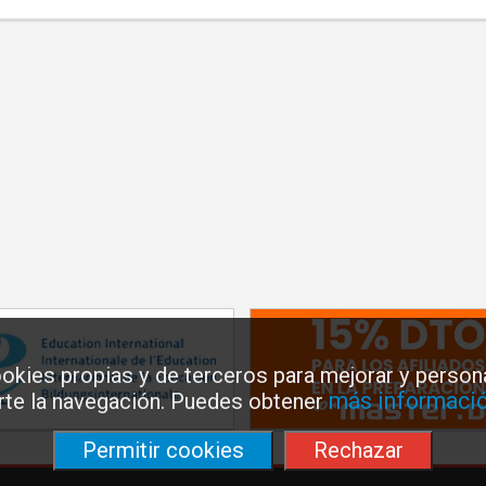
okies propias y de terceros para mejorar y persona
más informació
arte la navegación. Puedes obtener
Permitir cookies
Rechazar