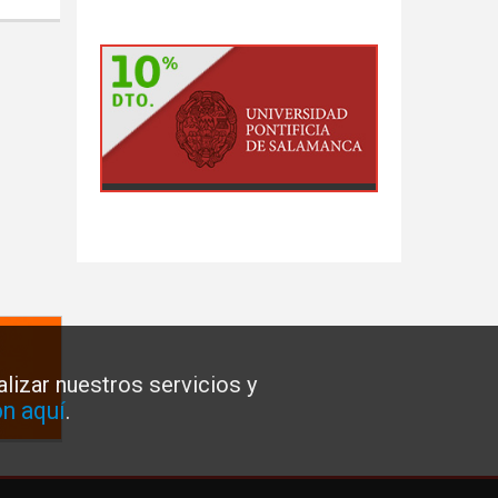
lizar nuestros servicios y
n aquí
.