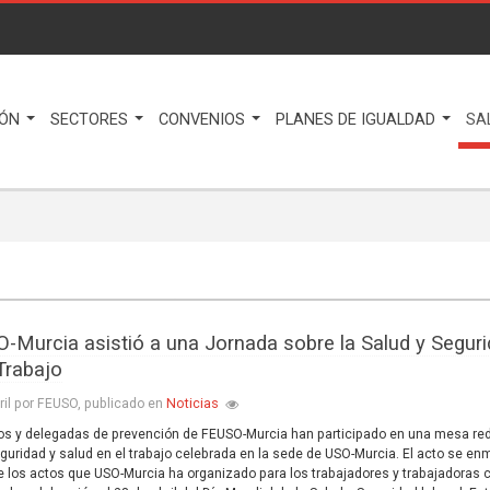
IÓN
SECTORES
CONVENIOS
PLANES DE IGUALDAD
SA
-Murcia asistió a una Jornada sobre la Salud y Segur
 Trabajo
Noticias
ril por FEUSO, publicado en
s y delegadas de prevención de FEUSO-Murcia han participado en una mesa r
guridad y salud en el trabajo celebrada en la sede de USO-Murcia. El acto se en
e los actos que USO-Murcia ha organizado para los trabajadores y trabajadoras 