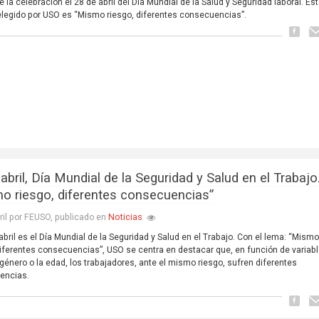
e la celebración el 28 de abril del Día Mundial de la Salud y Seguridad laboral. Es
elegido por USO es “Mismo riesgo, diferentes consecuencias”.
abril, Día Mundial de la Seguridad y Salud en el Trabajo
o riesgo, diferentes consecuencias”
Noticias
ril por FEUSO, publicado en
 abril es el Día Mundial de la Seguridad y Salud en el Trabajo. Con el lema: “Mism
diferentes consecuencias”, USO se centra en destacar que, en función de variab
género o la edad, los trabajadores, ante el mismo riesgo, sufren diferentes
encias.