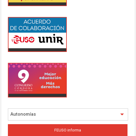
Autonomías
FEUSO informa