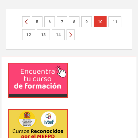
5
6
7
8
9
10
11
12
13
14