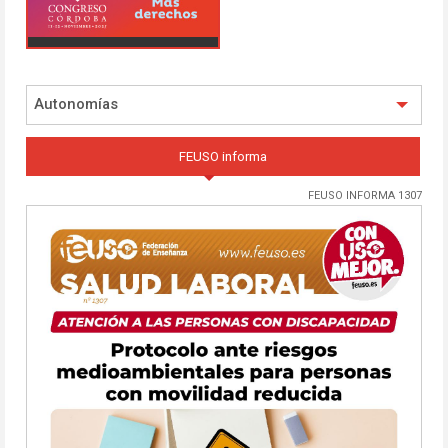
Autonomías
FEUSO informa
FEUSO INFORMA 1307