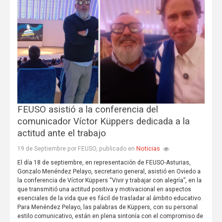
FEUSO asistió a la conferencia del
comunicador Víctor Küppers dedicada a la
actitud ante el trabajo
Noticias
19 de Septiembre por FEUSO, publicado en
El día 18 de septiembre, en representación de FEUSO-Asturias,
Gonzalo Menéndez Pelayo, secretario general, asistió en Oviedo a
la conferencia de Víctor Küppers “Vivir y trabajar con alegría”, en la
que transmitió una actitud positiva y motivacional en aspectos
esenciales de la vida que es fácil de trasladar al ámbito educativo.
Para Menéndez Pelayo, las palabras de Küppers, con su personal
estilo comunicativo, están en plena sintonía con el compromiso de