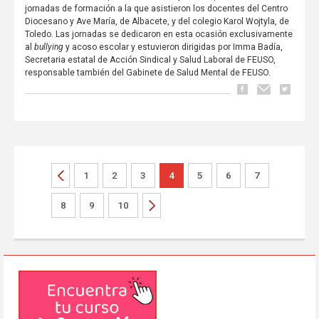
jornadas de formación a la que asistieron los docentes del Centro
Diocesano y Ave María, de Albacete, y del colegio Karol Wojtyla, de
Toledo. Las jornadas se dedicaron en esta ocasión exclusivamente
al
bullying
y acoso escolar y estuvieron dirigidas por Imma Badía,
Secretaria estatal de Acción Sindical y Salud Laboral de FEUSO,
responsable también del Gabinete de Salud Mental de FEUSO.
1
2
3
4
5
6
7
8
9
10