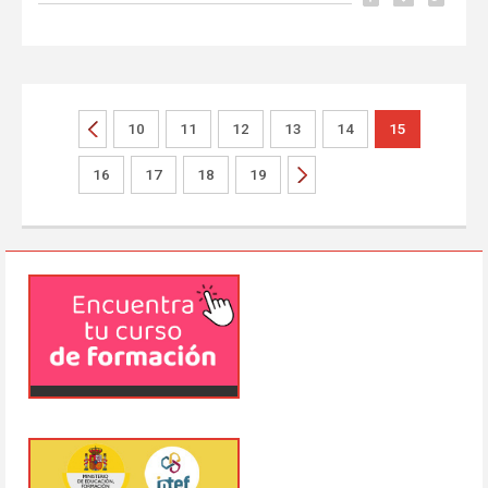
10
11
12
13
14
15
16
17
18
19