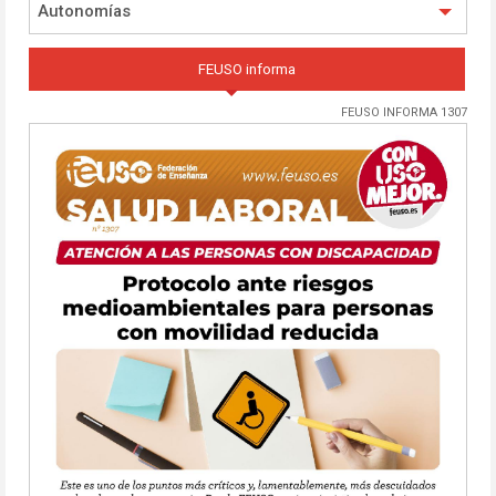
Autonomías
FEUSO informa
FEUSO INFORMA 1307