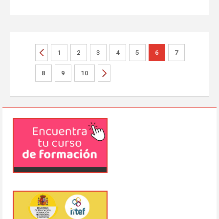
1
2
3
4
5
6
7
8
9
10