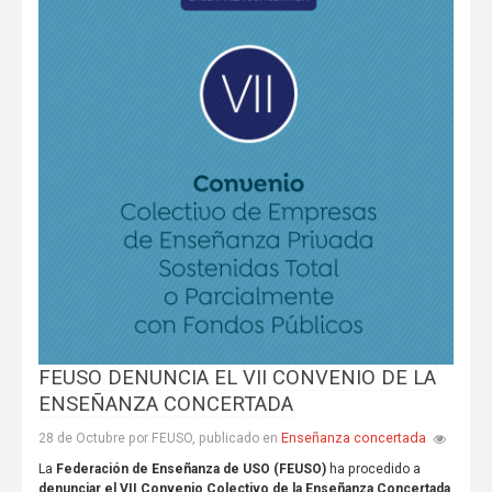
FEUSO DENUNCIA EL VII CONVENIO DE LA
ENSEÑANZA CONCERTADA
Enseñanza concertada
28 de Octubre por FEUSO, publicado en
La
Federación de Enseñanza de USO (FEUSO)
ha procedido a
denunciar el VII Convenio Colectivo de la Enseñanza Concertada
,