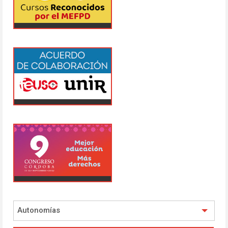
Autonomías