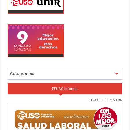
Autonomías
FEUSO informa
FEUSO INFORMA 1307