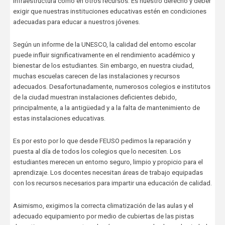
infraestructura como en otros recursos. Es nuestro derecho y deber
exigir que nuestras instituciones educativas estén en condiciones
adecuadas para educar a nuestros jóvenes.
Según un informe de la UNESCO, la calidad del entorno escolar
puede influir significativamente en el rendimiento académico y
bienestar de los estudiantes. Sin embargo, en nuestra ciudad,
muchas escuelas carecen de las instalaciones y recursos
adecuados. Desafortunadamente, numerosos colegios e institutos
de la ciudad muestran instalaciones deficientes debido,
principalmente, a la antigüedad y a la falta de mantenimiento de
estas instalaciones educativas.
Es por esto por lo que desde FEUSO pedimos la reparación y
puesta al día de todos los colegios que lo necesiten. Los
estudiantes merecen un entorno seguro, limpio y propicio para el
aprendizaje. Los docentes necesitan áreas de trabajo equipadas
con los recursos necesarios para impartir una educación de calidad.
Asimismo, exigimos la correcta climatización de las aulas y el
adecuado equipamiento por medio de cubiertas de las pistas