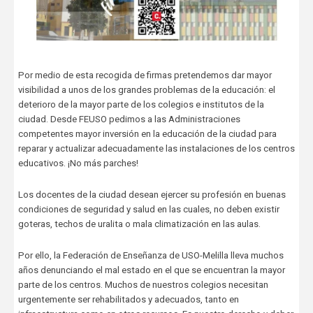
Por medio de esta recogida de firmas pretendemos dar mayor
visibilidad a unos de los grandes problemas de la educación: el
deterioro de la mayor parte de los colegios e institutos de la
ciudad. Desde FEUSO pedimos a las Administraciones
competentes mayor inversión en la educación de la ciudad para
reparar y actualizar adecuadamente las instalaciones de los centros
educativos. ¡No más parches!
Los docentes de la ciudad desean ejercer su profesión en buenas
condiciones de seguridad y salud en las cuales, no deben existir
goteras, techos de uralita o mala climatización en las aulas.
Por ello, la Federación de Enseñanza de USO-Melilla lleva muchos
años denunciando el mal estado en el que se encuentran la mayor
parte de los centros. Muchos de nuestros colegios necesitan
urgentemente ser rehabilitados y adecuados, tanto en