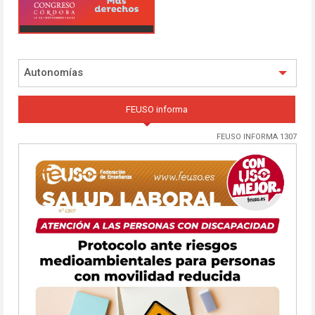
Autonomías
FEUSO informa
FEUSO INFORMA 1307