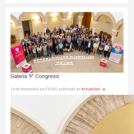
Galería 9° Congreso
Actualidad
14 de Noviembre por FEUSO, publicado en