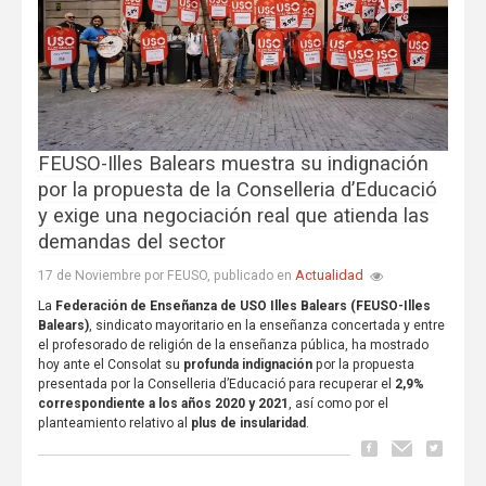
FEUSO-Illes Balears muestra su indignación
por la propuesta de la Conselleria d’Educació
y exige una negociación real que atienda las
demandas del sector
Actualidad
17 de Noviembre por FEUSO, publicado en
La
Federación de Enseñanza de USO Illes Balears (FEUSO-Illes
Balears)
, sindicato mayoritario en la enseñanza concertada y entre
el profesorado de religión de la enseñanza pública, ha mostrado
hoy ante el Consolat su
profunda indignación
por la propuesta
presentada por la Conselleria d’Educació para recuperar el
2,9%
correspondiente a los años 2020 y 2021
, así como por el
planteamiento relativo al
plus de insularidad
.