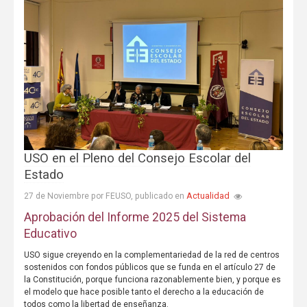
USO en el Pleno del Consejo Escolar del
Estado
Actualidad
27 de Noviembre por FEUSO, publicado en
Aprobación del Informe 2025 del Sistema
Educativo
USO sigue creyendo en la complementariedad de la red de centros
sostenidos con fondos públicos que se funda en el artículo 27 de
la Constitución, porque funciona razonablemente bien, y porque es
el modelo que hace posible tanto el derecho a la educación de
todos como la libertad de enseñanza.