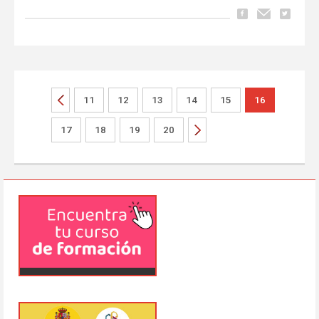
11
12
13
14
15
16
17
18
19
20