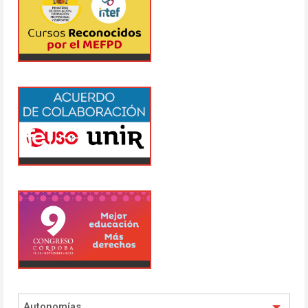
Autonomías