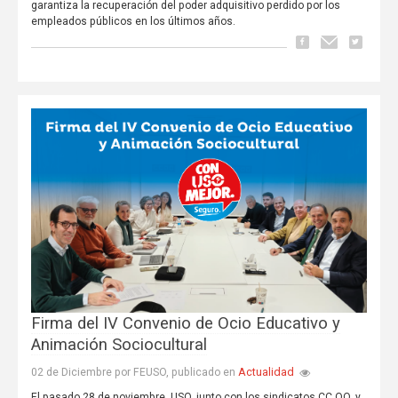
garantiza la recuperación del poder adquisitivo perdido por los
empleados públicos en los últimos años.
Firma del IV Convenio de Ocio Educativo y
Animación Sociocultural
Actualidad
02 de Diciembre por FEUSO, publicado en
El pasado 28 de noviembre, USO, junto con los sindicatos CC.OO. y