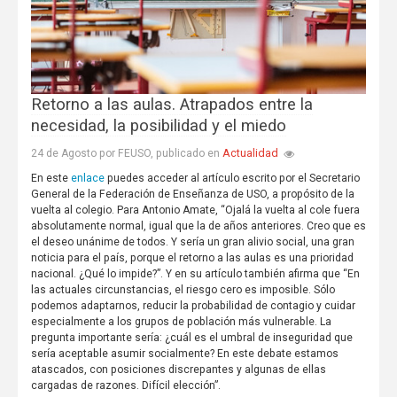
Retorno a las aulas. Atrapados entre la
necesidad, la posibilidad y el miedo
Actualidad
24 de Agosto por FEUSO, publicado en
enlace
En este
puedes acceder al artículo escrito por el Secretario
General de la Federación de Enseñanza de USO, a propósito de la
vuelta al colegio. Para Antonio Amate, “Ojalá la vuelta al cole fuera
absolutamente normal, igual que la de años anteriores. Creo que es
el deseo unánime de todos. Y sería un gran alivio social, una gran
noticia para el país, porque el retorno a las aulas es una prioridad
nacional. ¿Qué lo impide?”. Y en su artículo también afirma que “En
las actuales circunstancias, el riesgo cero es imposible. Sólo
podemos adaptarnos, reducir la probabilidad de contagio y cuidar
especialmente a los grupos de población más vulnerable. La
pregunta importante sería: ¿cuál es el umbral de inseguridad que
sería aceptable asumir socialmente? En este debate estamos
atascados, con posiciones discrepantes y algunas de ellas
cargadas de razones. Difícil elección”.