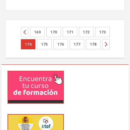
169
170
171
172
173
174
175
176
177
178