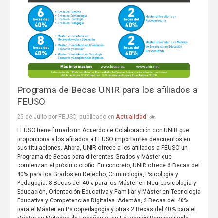
Programa de Becas UNIR para los afiliados a
FEUSO
Actualidad
25 de Julio por FEUSO, publicado en
FEUSO tiene firmado un Acuerdo de Colaboración con UNIR que
proporciona a los afiliados a FEUSO importantes descuentos en
sus titulaciones. Ahora, UNIR ofrece a los afiliados a FEUSO un
Programa de Becas para diferentes Grados y Máster que
comienzan el próximo otoño. En concreto, UNIR ofrece 6 Becas del
40% para los Grados en Derecho, Criminología, Psicología y
Pedagogía; 8 Becas del 40% para los Máster en Neuropsicología y
Educación, Orientación Educativa y Familiar y Máster en Tecnología
Educativa y Competencias Digitales. Además, 2 Becas del 40%
para el Máster en Psicopedagogía y otras 2 Becas del 40% para el
Máster en Métodos de Enseñanza en Educación Personalizada.