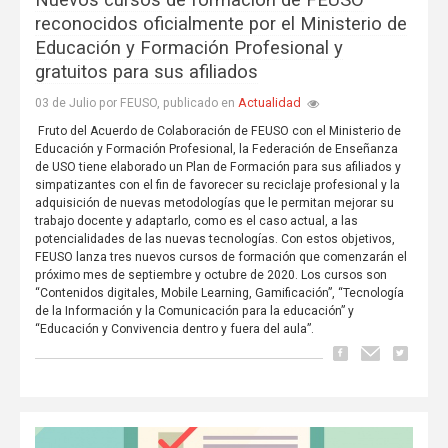
Nuevos cursos de formación de FEUSO
reconocidos oficialmente por el Ministerio de
Educación y Formación Profesional y
gratuitos para sus afiliados
Actualidad
03 de Julio por FEUSO, publicado en
Fruto del Acuerdo de Colaboración de FEUSO con el Ministerio de
Educación y Formación Profesional, la Federación de Enseñanza
de USO tiene elaborado un Plan de Formación para sus afiliados y
simpatizantes con el fin de favorecer su reciclaje profesional y la
adquisición de nuevas metodologías que le permitan mejorar su
trabajo docente y adaptarlo, como es el caso actual, a las
potencialidades de las nuevas tecnologías. Con estos objetivos,
FEUSO lanza tres nuevos cursos de formación que comenzarán el
próximo mes de septiembre y octubre de 2020. Los cursos son
“Contenidos digitales, Mobile Learning, Gamificación”, “Tecnología
de la Información y la Comunicación para la educación” y
“Educación y Convivencia dentro y fuera del aula”.