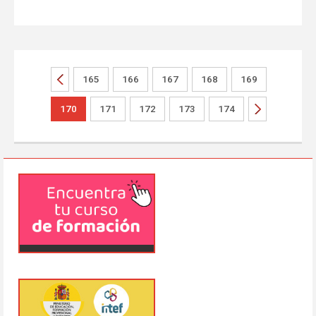
165
166
167
168
169
170
171
172
173
174