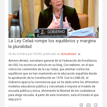
La Ley Celaá rompe los equilibrios y margina
la pluralidad
Actualidad
26 de Octubre por FEUSO, publicado en
Antonio Amate, secretario general de la Federación de Enseñanza
de USO, ha escrito un artículo en su blog,
Con realismo
, en el que
critica los contenidos de la Ley Celaá, que atentan contra los
equilibrios que se han mantenido en la educación española desde
la aprobación de la Constitución en 1978. Con la LOMLOE, el
Gobierno aparca la convivencia que se ha dado entre los diferentes
modelos educativos público y concertado e impone el modelo de
escuela pública y única, eliminando la libertad de los ciudadanos
para elegir escuela. A partir de este momento, será el Estado el que
elija por ti.