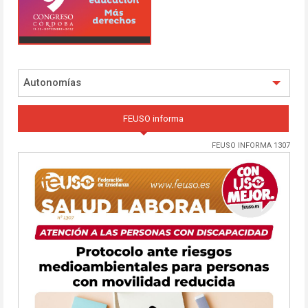
Autonomías
FEUSO informa
FEUSO INFORMA 1307