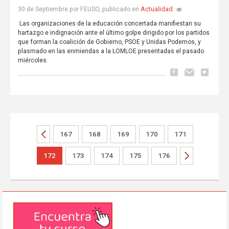
Actualidad
30 de Septiembre por FEUSO, publicado en
Las organizaciones de la educación concertada manifiestan su
hartazgo e indignación ante el último golpe dirigido por lo
s partidos
que forman la coalición de Gobierno, PSOE y Unidas Podemos, y
plasmado en las enmiendas a la LOMLOE presentadas el pasado
miércoles.
167
168
169
170
171
172
173
174
175
176