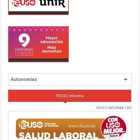
Autonomías
FEUSO informa
FEUSO INFORMA 1307