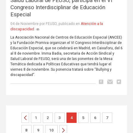
Salud Laboral de FEUSO, participa en el VI
Congreso Interdisciplinar de Educación
Especial
Atención a la
04 de Noviembre por FEUSO, publicado en
discapacidad
La Asociación Nacional de Centros de Educación Especial (ANCEE)
y la Fundación Promiva organizan el VI Congreso Interdisciplinar de
Educación Especial, que se celebrará en Madrid, en Caixaforu, del 6
al 8 de noviembre. Imma Badia, secretaria de Acción Sindical y
Salud Laboral de FEUSO, será una de las ponentes de la Mesa
Temática dedicada a Políticas Educativas que tendrá lugar el
viernes 8 de noviembre. Su ponencia tratará sobre “Bullying y
discapacidad”.
1
2
3
4
5
6
7
8
9
10