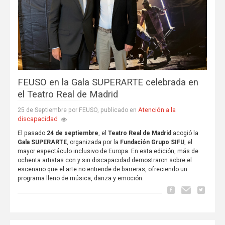
FEUSO en la Gala SUPERARTE celebrada en
el Teatro Real de Madrid
Atención a la
25 de Septiembre por FEUSO, publicado en
discapacidad
El pasado
24 de septiembre
, el
Teatro Real de Madrid
acogió la
Gala SUPERARTE
, organizada por la
Fundación Grupo SIFU
, el
mayor espectáculo inclusivo de Europa. En esta edición, más de
ochenta artistas con y sin discapacidad demostraron sobre el
escenario que el arte no entiende de barreras, ofreciendo un
programa lleno de música, danza y emoción.