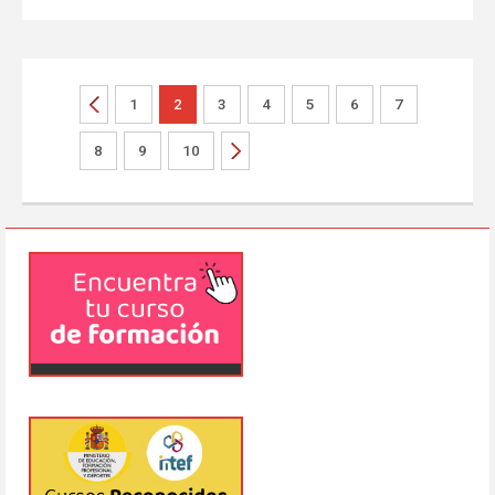
1
2
3
4
5
6
7
8
9
10