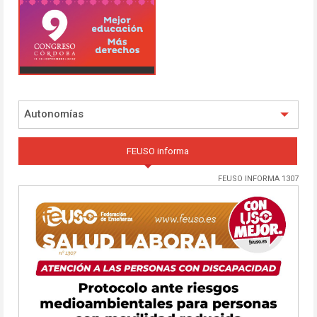
Autonomías
FEUSO informa
FEUSO INFORMA 1307