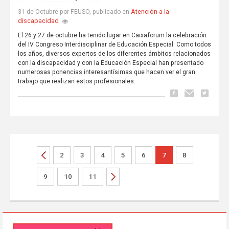
Atención a la
31 de Octubre por FEUSO, publicado en
discapacidad
El 26 y 27 de octubre ha tenido lugar en Caixaforum la celebración
del IV Congreso Interdisciplinar de Educación Especial. Como todos
los años, diversos expertos de los diferentes ámbitos relacionados
con la discapacidad y con la Educación Especial han presentado
numerosas ponencias interesantísimas que hacen ver el gran
trabajo que realizan estos profesionales.
2
3
4
5
6
7
8
9
10
11