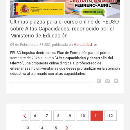
Últimas plazas para el curso online de FEUSO
sobre Altas Capacidades, reconocido por el
Ministerio de Educación
Actualidad
09 de Febrero por FEUSO, publicado en
FEUSO impulsa dentro de su Plan de Formación para el primer
semestre de 2026 el curso
“Altas capacidades y desarrollo del
talento”
, una propuesta online dirigida al profesorado de
enseñanzas no universitarias que desee profundizar en la atención
educativa al alumnado con altas capacidades.
6
7
8
9
10
11
12
13
14
15