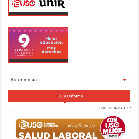
Autonomías
FEUSO informa
FEUSO INFORMA 1307