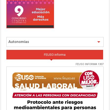
Autonomías
FEUSO informa
FEUSO INFORMA 1307