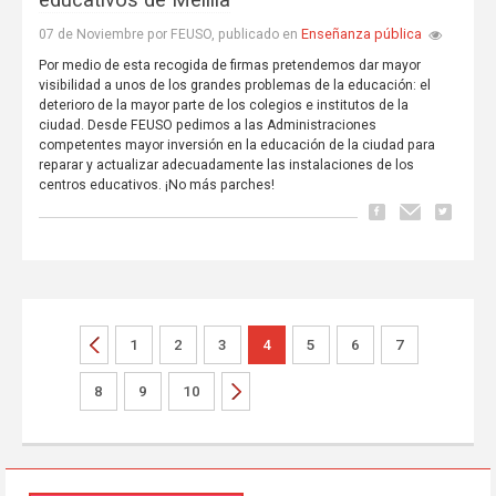
educativos de Melilla
Enseñanza pública
07 de Noviembre por FEUSO, publicado en
Por medio de esta recogida de firmas pretendemos dar mayor
visibilidad a unos de los grandes problemas de la educación: el
deterioro de la mayor parte de los colegios e institutos de la
ciudad. Desde FEUSO pedimos a las Administraciones
competentes mayor inversión en la educación de la ciudad para
reparar y actualizar adecuadamente las instalaciones de los
centros educativos. ¡No más parches!
1
2
3
4
5
6
7
8
9
10