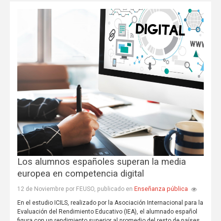
Los alumnos españoles superan la media
europea en competencia digital
Enseñanza pública
12 de Noviembre por FEUSO, publicado en
En el estudio ICILS, realizado por la Asociación Internacional para la
Evaluación del Rendimiento Educativo (IEA), el alumnado español
figura con un rendimiento superior al promedio del resto de países